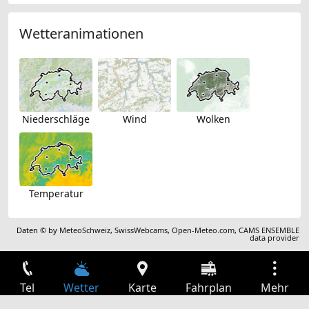
Wetteranimationen
Niederschläge
Wind
Wolken
Temperatur
Daten © by
MeteoSchweiz
,
SwissWebcams
,
Open-Meteo.com
,
CAMS ENSEMBLE
data provider
Tel
Wetter
Karte
Fahrplan
Mehr