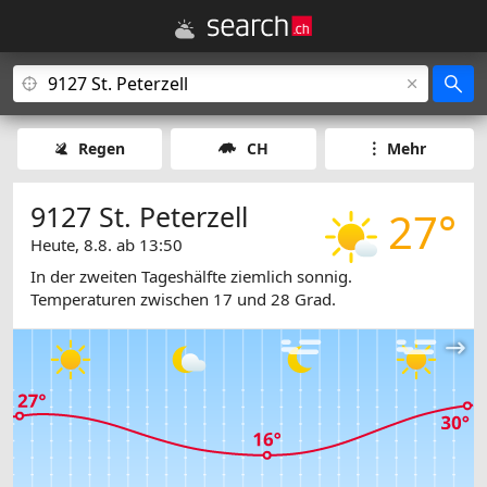
Regen
CH
Mehr
9127 St. Peterzell
27°
Heute, 8.8. ab 13:50
In der zweiten Tageshälfte ziemlich sonnig.
Temperaturen zwischen 17 und 28 Grad.