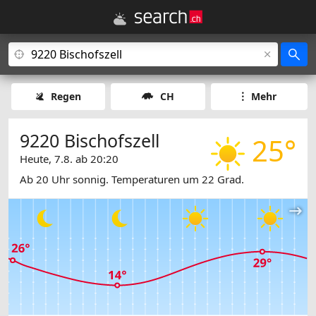
Regen
CH
Mehr
9220 Bischofszell
25°
Heute, 7.8. ab 20:20
Ab 20 Uhr sonnig. Temperaturen um 22 Grad.