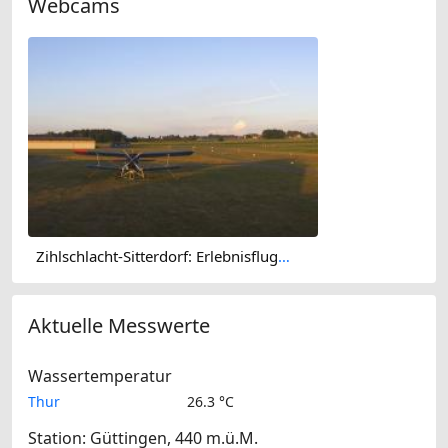
Webcams
Zihlschlacht-Sitterdorf: Erlebnisflugplatz Sitterdorf
Aktuelle Messwerte
Wassertemperatur
Thur
26.3 °C
Station: Güttingen, 440 m.ü.M.