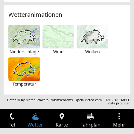
Wetteranimationen
Niederschläge
Wind
Wolken
Temperatur
Daten © by
MeteoSchweiz
,
SwissWebcams
,
Open-Meteo.com
,
CAMS ENSEMBLE
data provider
Tel
Wetter
Karte
Fahrplan
Mehr