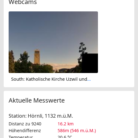
Webcams
South: Katholische Kirche Uzwil und Umgebung - Kath. Pfarramt Niederuzwil
Aktuelle Messwerte
Station: Hörnli, 1132 m.ü.M.
Distanz zu 9240
16.2 km
Höhendifferenz
586m (546 m.ü.M.)
Temperatur
20.6 °C