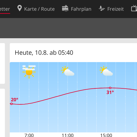
tter
Karte / Route
Fahrplan
Freizeit
Cookie-Richtlinie
ingungen
Cookie-Einstellungen
rklärung
Entwickler
Heute, 10.8. ab 05:40