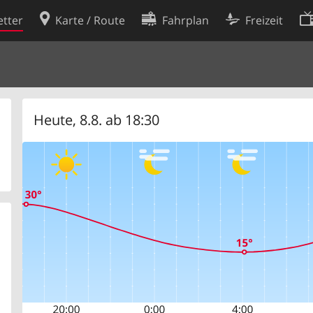
tter
Karte / Route
Fahrplan
Freizeit
Cookie-Richtlinie
ingungen
Cookie-Einstellungen
rklärung
Entwickler
Heute, 8.8. ab 18:30