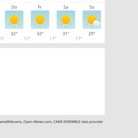
Do
Fr
Sa
So
32°
32°
31°
29°
5°
17°
17°
17°
wissWebcams
,
Open-Meteo.com
,
CAMS ENSEMBLE data provider