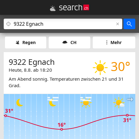
Regen
CH
Mehr
9322 Egnach
30°
Heute, 8.8. ab 18:20
Am Abend sonnig. Temperaturen zwischen 21 und 31
Grad.