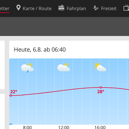
tter
Karte / Route
Fahrplan
Freizeit
Cookie-Richtlinie
ingungen
Cookie-Einstellungen
rklärung
Entwickler
Heute, 6.8. ab 06:40