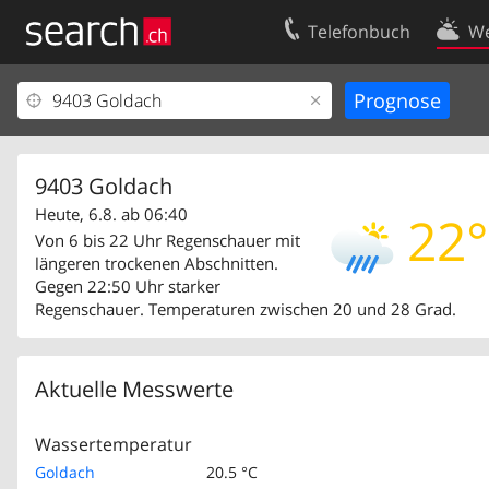
Telefonbuch
We
Ihr Eintrag
Kontakt
Kundencenter Geschäftskunden
Nutzungsbed
Impressum
Datenschutze
9403 Goldach
Heute, 6.8. ab 06:40
22°
Von 6 bis 22 Uhr Regenschauer mit
längeren trockenen Abschnitten.
Gegen 22:50 Uhr starker
Regenschauer. Temperaturen zwischen 20 und 28 Grad.
Aktuelle Messwerte
Wassertemperatur
Goldach
20.5 °C