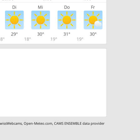
Di
Mi
Do
Fr
29°
30°
31°
30°
8°
18°
19°
19°
wissWebcams
,
Open-Meteo.com
,
CAMS ENSEMBLE data provider