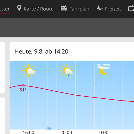
tter
Karte / Route
Fahrplan
Freizeit
Cookie-Richtlinie
ingungen
Cookie-Einstellungen
rklärung
Entwickler
Heute, 9.8. ab 14:20