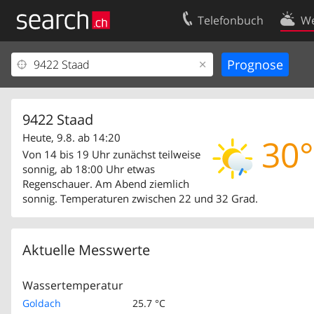
Telefonbuch
We
Ihr Eintrag
Kontakt
Kundencenter Geschäftskunden
Nutzungsbed
Impressum
Datenschutze
9422 Staad
Heute, 9.8. ab 14:20
30°
Von 14 bis 19 Uhr zunächst teilweise
sonnig, ab 18:00 Uhr etwas
Regenschauer. Am Abend ziemlich
sonnig. Temperaturen zwischen 22 und 32 Grad.
Aktuelle Messwerte
Wassertemperatur
Goldach
25.7 °C