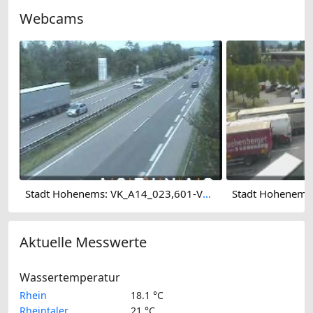
Webcams
Stadt Hohenems: VK_A14_023,601-V0-FL
Aktuelle Messwerte
Wassertemperatur
Rhein
18.1 °C
Rheintaler
21 °C