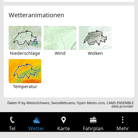
Wetteranimationen
Niederschläge
Wind
Wolken
Temperatur
Daten © by
MeteoSchweiz
,
SwissWebcams
,
Open-Meteo.com
,
CAMS ENSEMBLE
data provider
Tel
Wetter
Karte
Fahrplan
Mehr