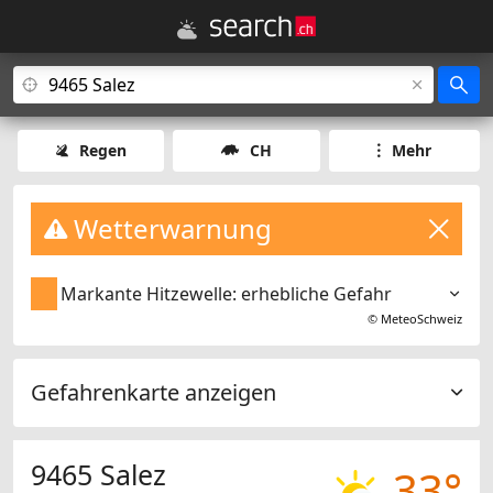
Regen
CH
Mehr
Wetterwarnung
Markante Hitzewelle: erhebliche Gefahr
©
MeteoSchweiz
Gefahrenkarte anzeigen
9465 Salez
33°