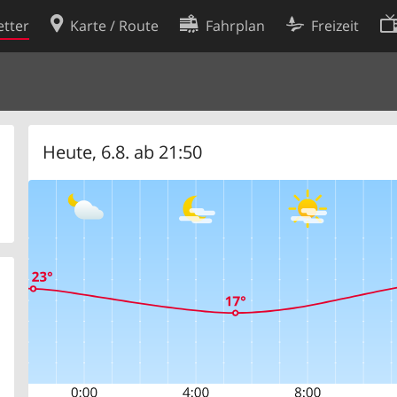
tter
Karte / Route
Fahrplan
Freizeit
Cookie-Richtlinie
ingungen
Cookie-Einstellungen
rklärung
Entwickler
Heute, 6.8. ab 21:50