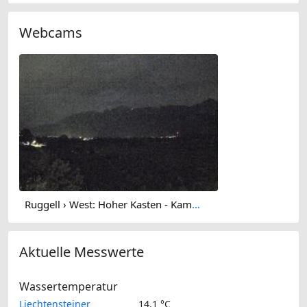
Webcams
Ruggell › West: Hoher Kasten - Kamor - Furgglenfirst
Aktuelle Messwerte
Wassertemperatur
Liechtensteiner
14.1 °C