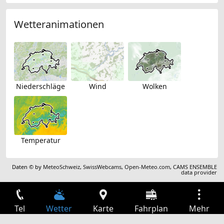
Wetteranimationen
Niederschläge
Wind
Wolken
Temperatur
Daten © by
MeteoSchweiz
,
SwissWebcams
,
Open-Meteo.com
,
CAMS ENSEMBLE
data provider
Tel
Wetter
Karte
Fahrplan
Mehr