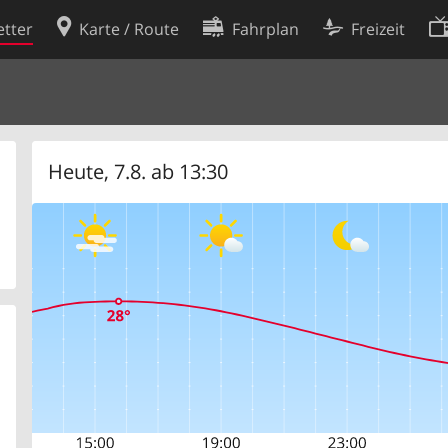
tter
Karte / Route
Fahrplan
Freizeit
Cookie-Richtlinie
ingungen
Cookie-Einstellungen
rklärung
Entwickler
Heute, 7.8. ab 13:30