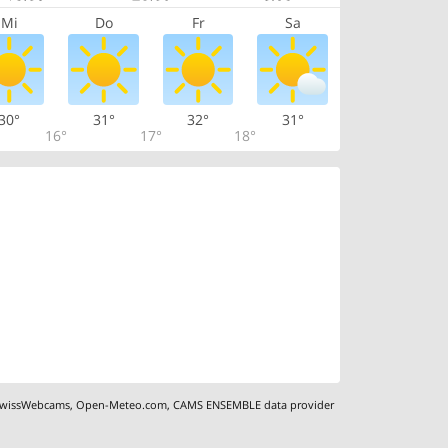
Mi
Do
Fr
Sa
30°
31°
32°
31°
16°
17°
18°
wissWebcams
,
Open-Meteo.com
,
CAMS ENSEMBLE data provider