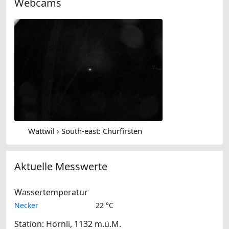
Webcams
Wattwil › South-east: Churfirsten
Aktuelle Messwerte
Wassertemperatur
Necker
22 °C
Station: Hörnli, 1132 m.ü.M.