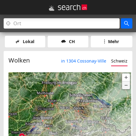
Lokal
CH
Mehr
Wolken
in 1304 Cossonay-Ville
Schweiz
+
−