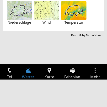
Niederschläge
Wind
Temperatur
Daten © by
MeteoSchweiz
Tel
Wetter
Karte
Fahrplan
Mehr
Anmelden
Dienste