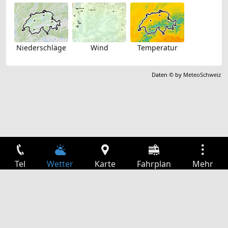
Niederschläge
Wind
Temperatur
Daten © by
MeteoSchweiz
Tel
Wetter
Karte
Fahrplan
Mehr
Anmelden
Dienste