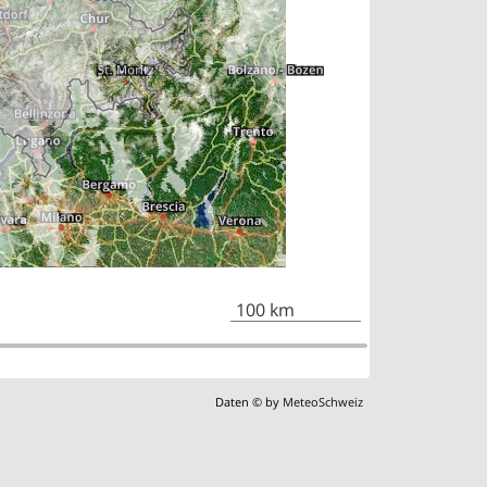
100 km
Daten © by
MeteoSchweiz