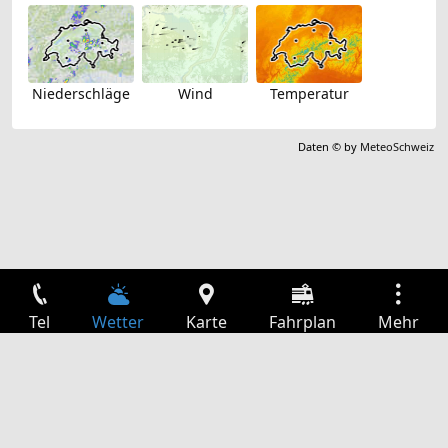
Niederschläge
Wind
Temperatur
Daten © by
MeteoSchweiz
Tel
Wetter
Karte
Fahrplan
Mehr
Anmelden
Dienste