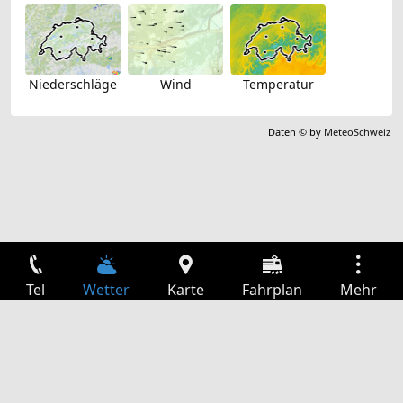
Niederschläge
Wind
Temperatur
Daten © by
MeteoSchweiz
Tel
Wetter
Karte
Fahrplan
Mehr
Anmelden
Dienste