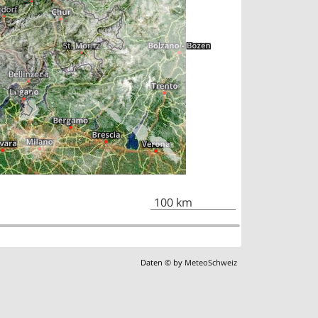
100 km
Daten © by
MeteoSchweiz