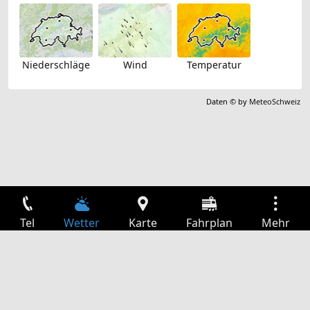
Niederschläge
Wind
Temperatur
Daten © by
MeteoSchweiz
Tel
Wetter
Karte
Fahrplan
Mehr
Anmelden
Dienste