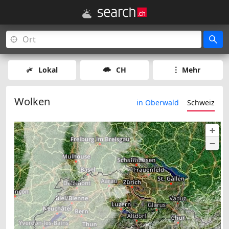
Lokal
CH
Mehr
Wolken
in Oberwald
Schweiz
+
−