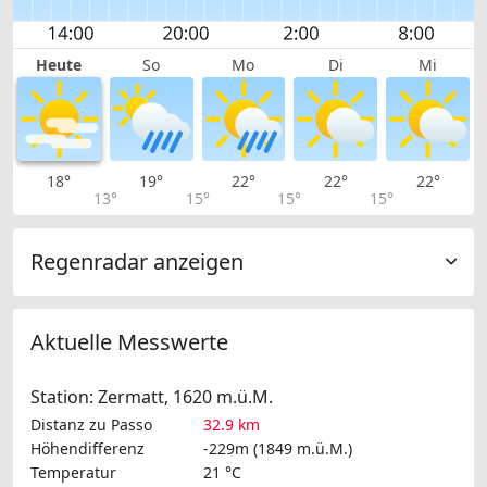
Heute
So
Mo
Di
Mi
18°
19°
22°
22°
22°
13°
15°
15°
15°
Regenradar anzeigen
Aktuelle Messwerte
Station: Zermatt, 1620 m.ü.M.
Distanz zu Passo
32.9 km
Höhendifferenz
-229m (1849 m.ü.M.)
Temperatur
21 °C