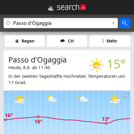
Regen
CH
Mehr
Passo d'Ogaggia
15°
Heute, 8.8. ab 11:40
In der zweiten Tageshälfte Hochnebel. Temperaturen um
17 Grad.