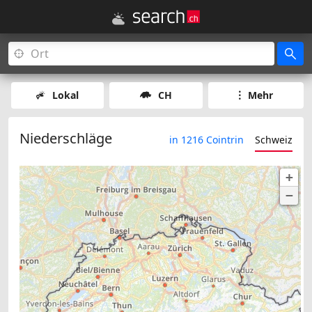
Lokal
CH
Mehr
Niederschläge
in 1216 Cointrin
Schweiz
+
−