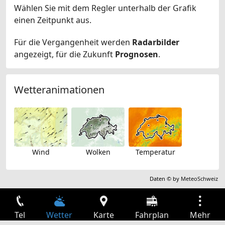
Wählen Sie mit dem Regler unterhalb der Grafik
einen Zeitpunkt aus.
Für die Vergangenheit werden
Radarbilder
angezeigt, für die Zukunft
Prognosen
.
Wetteranimationen
Wind
Wolken
Temperatur
Daten © by
MeteoSchweiz
Tel
Wetter
Karte
Fahrplan
Mehr