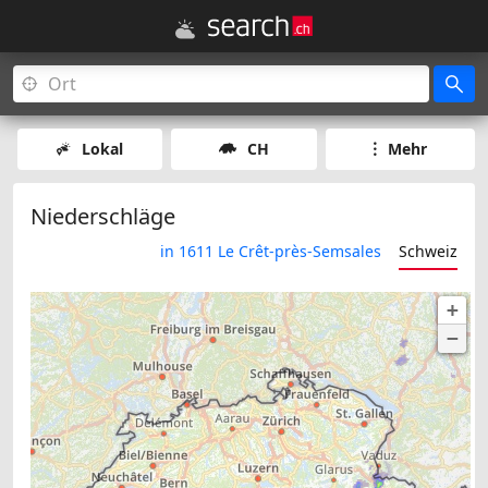
Lokal
CH
Mehr
Niederschläge
in 1611 Le Crêt-près-Semsales
Schweiz
+
−