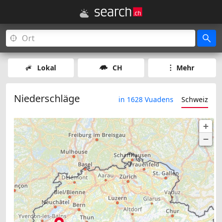
Lokal
CH
Mehr
Niederschläge
in 1628 Vuadens
Schweiz
+
−