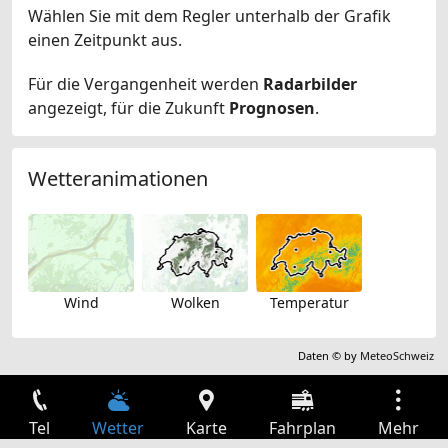
Wählen Sie mit dem Regler unterhalb der Grafik
einen Zeitpunkt aus.
Für die Vergangenheit werden
Radarbilder
angezeigt, für die Zukunft
Prognosen
.
Wetteranimationen
Wind
Wolken
Temperatur
Daten © by
MeteoSchweiz
Tel
Wetter
Karte
Fahrplan
Mehr