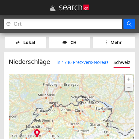
Lokal
CH
Mehr
Niederschläge
in 1746 Prez-vers-Noréaz
Schweiz
+
−