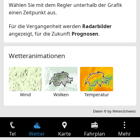
Wählen Sie mit dem Regler unterhalb der Grafik
einen Zeitpunkt aus.
Für die Vergangenheit werden
Radarbilder
angezeigt, für die Zukunft
Prognosen
.
Wetteranimationen
Wind
Wolken
Temperatur
Daten © by
MeteoSchweiz
Tel
Wetter
Karte
Fahrplan
Mehr