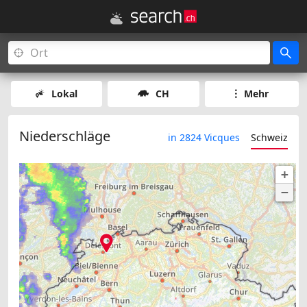
Lokal
CH
Mehr
Niederschläge
in 2824 Vicques
Schweiz
+
−