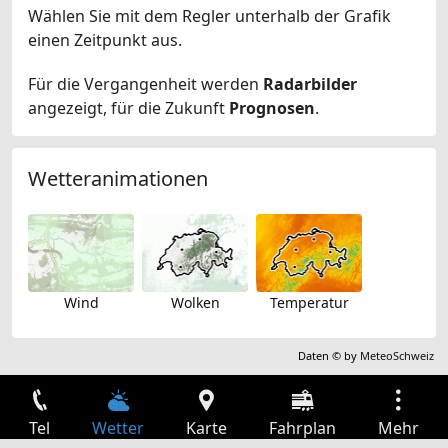
Wählen Sie mit dem Regler unterhalb der Grafik
einen Zeitpunkt aus.
Für die Vergangenheit werden
Radarbilder
angezeigt, für die Zukunft
Prognosen
.
Wetteranimationen
Wind
Wolken
Temperatur
Daten © by
MeteoSchweiz
Tel
Wetter
Karte
Fahrplan
Mehr