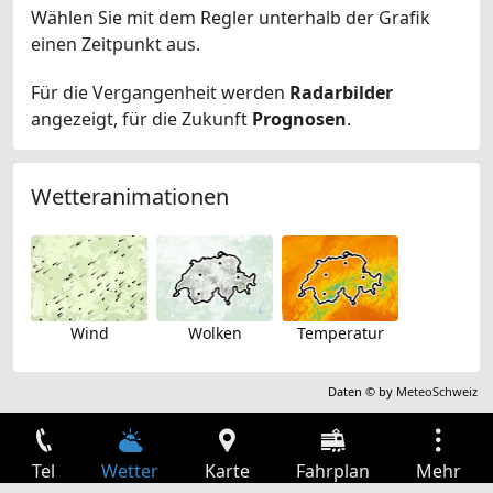
Wählen Sie mit dem Regler unterhalb der Grafik
einen Zeitpunkt aus.
Für die Vergangenheit werden
Radarbilder
angezeigt, für die Zukunft
Prognosen
.
Wetteranimationen
Wind
Wolken
Temperatur
Daten © by
MeteoSchweiz
Tel
Wetter
Karte
Fahrplan
Mehr