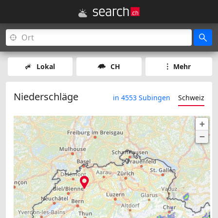
Lokal
CH
Mehr
Niederschläge
in 4553 Subingen
Schweiz
+
−