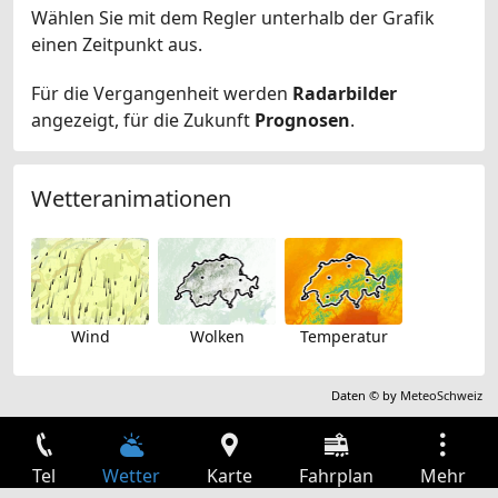
Wählen Sie mit dem Regler unterhalb der Grafik
einen Zeitpunkt aus.
Für die Vergangenheit werden
Radarbilder
angezeigt, für die Zukunft
Prognosen
.
Wetteranimationen
Wind
Wolken
Temperatur
Daten © by
MeteoSchweiz
Tel
Wetter
Karte
Fahrplan
Mehr