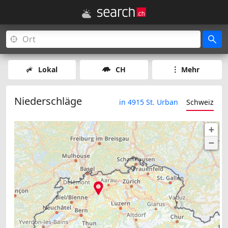
Lokal
CH
Mehr
Niederschläge
in 4915 St. Urban
Schweiz
+
−