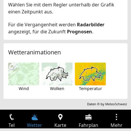
Wählen Sie mit dem Regler unterhalb der Grafik
einen Zeitpunkt aus.
Für die Vergangenheit werden
Radarbilder
angezeigt, für die Zukunft
Prognosen
.
Wetteranimationen
Wind
Wolken
Temperatur
Daten © by
MeteoSchweiz
Tel
Wetter
Karte
Fahrplan
Mehr