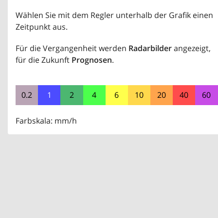
Wählen Sie mit dem Regler unterhalb der Grafik einen
Zeitpunkt aus.
Für die Vergangenheit werden
Radarbilder
angezeigt,
für die Zukunft
Prognosen
.
0.2
1
2
4
6
10
20
40
60
Farbskala: mm/h