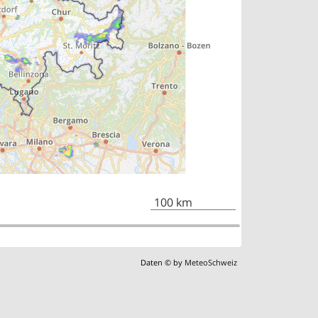
100 km
Daten © by
MeteoSchweiz