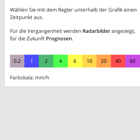
Wählen Sie mit dem Regler unterhalb der Grafik einen
Zeitpunkt aus.
Für die Vergangenheit werden
Radarbilder
angezeigt,
für die Zukunft
Prognosen
.
0.2
1
2
4
6
10
20
40
60
Farbskala: mm/h