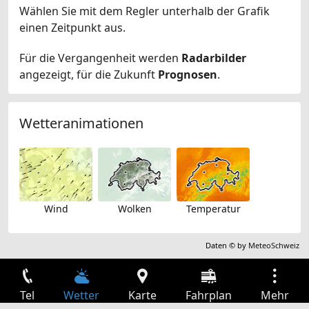
Wählen Sie mit dem Regler unterhalb der Grafik
einen Zeitpunkt aus.
Für die Vergangenheit werden
Radarbilder
angezeigt, für die Zukunft
Prognosen
.
Wetteranimationen
Wind
Wolken
Temperatur
Daten © by
MeteoSchweiz
Tel
Wetter
Karte
Fahrplan
Mehr