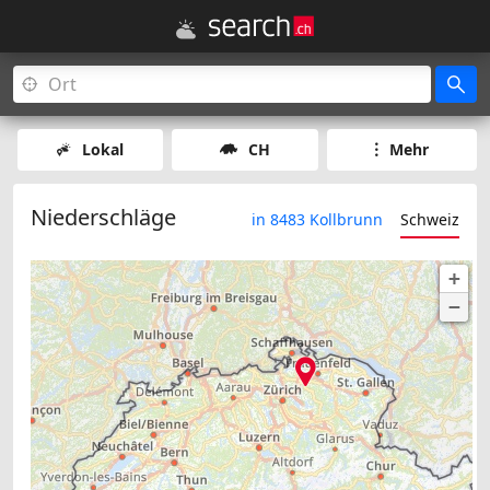
Lokal
CH
Mehr
Niederschläge
in 8483 Kollbrunn
Schweiz
+
−