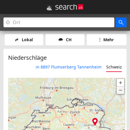
Lokal
CH
Mehr
Niederschläge
in 8897 Flumserberg Tannenheim
Schweiz
+
−