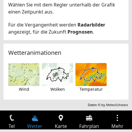
Wählen Sie mit dem Regler unterhalb der Grafik
einen Zeitpunkt aus.
Für die Vergangenheit werden
Radarbilder
angezeigt, für die Zukunft
Prognosen
.
Wetteranimationen
Wind
Wolken
Temperatur
Daten © by
MeteoSchweiz
Tel
Wetter
Karte
Fahrplan
Mehr