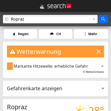
Regen
CH
Mehr
Wetterwarnung
Markante Hitzewelle: erhebliche Gefahr
©
MeteoSchweiz
Gefahrenkarte anzeigen
Ropraz
28°