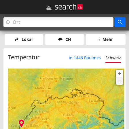
Lokal
CH
Mehr
Temperatur
in 1446 Baulmes
Schweiz
+
−