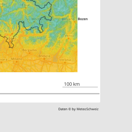
100 km
Daten © by
MeteoSchweiz