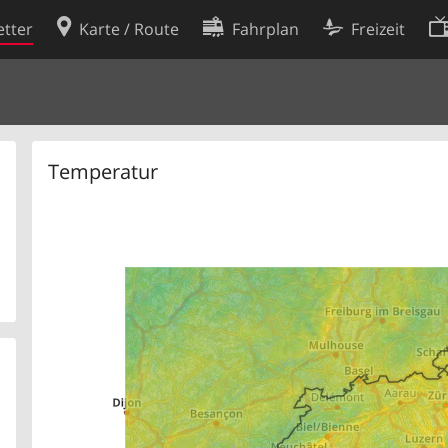
tter
Karte / Route
Fahrplan
Freizeit
Cookie-Richtlinie
ingungen
Cookie-Einstellungen
rklärung
Entwickler
Temperatur