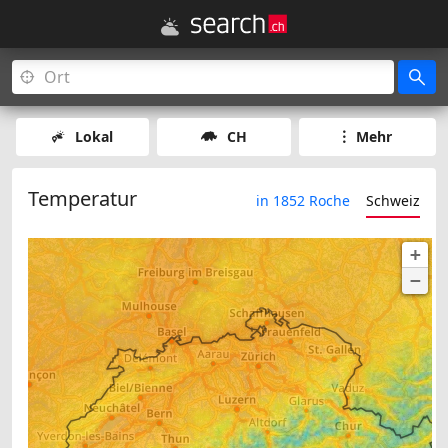
Lokal
CH
Mehr
Temperatur
in 1852 Roche
Schweiz
+
−