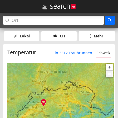
Lokal
CH
Mehr
Temperatur
in 3312 Fraubrunnen
Schweiz
+
−