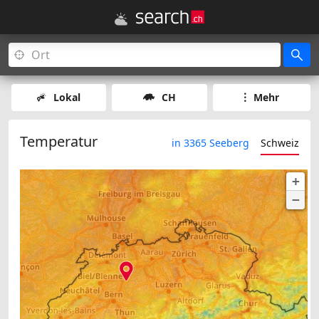
Lokal
CH
Mehr
Temperatur
in 3365 Seeberg
Schweiz
+
−