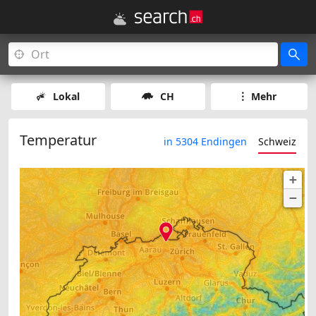
Lokal
CH
Mehr
Temperatur
in 5304 Endingen
Schweiz
+
−