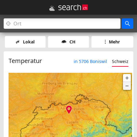
Lokal
CH
Mehr
Temperatur
in 5706 Boniswil
Schweiz
+
−