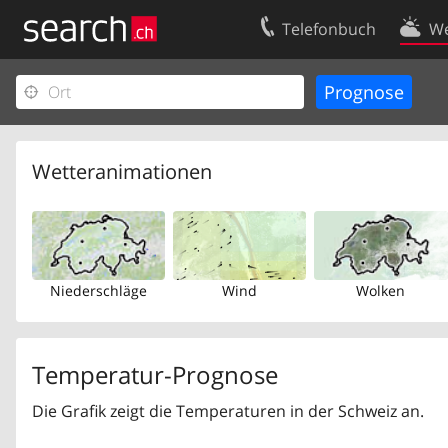
Telefonbuch
We
Ihr Eintrag
Kontakt
Kundencenter Geschäftskunden
Nutzungsbed
Impressum
Datenschutze
Wetteranimationen
Niederschläge
Wind
Wolken
Temperatur-Prognose
Die Grafik zeigt die Temperaturen in der Schweiz an.