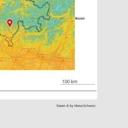
100 km
Daten © by
MeteoSchweiz