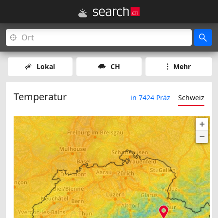
Lokal
CH
Mehr
Temperatur
in 7424 Präz
Schweiz
+
−